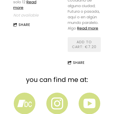
cotidiana de
solo 12
Read
alguna ciudad;
more
Futura o pasada,
Not available
aquí o en algún
mundo paralelo.
SHARE
Algo
Read more
ADD TO
CART: €7.20
SHARE
you can find me at: