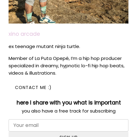
xino arcade
ex teenage mutant ninja turtle.
Member of La Puta Opepé, I’m a hip hop producer
specialized in dreamy, hypnotic lo-fi hip hop beats,
videos & illustrations.
CONTACT ME :)
here I share with you what is important
you also have a free track for subscribing